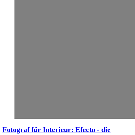
Fotograf für Interieur: Efecto - die