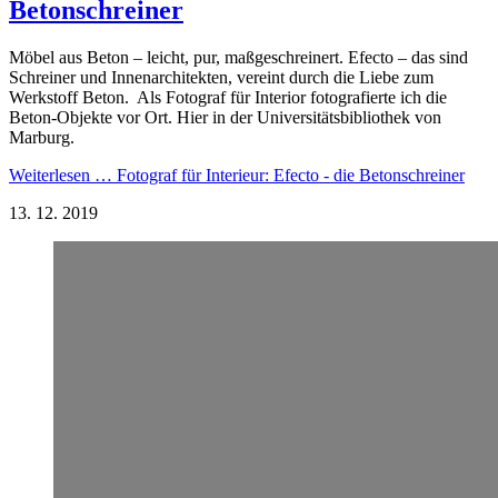
Betonschreiner
Möbel aus Beton – leicht, pur, maßgeschreinert. Efecto – das sind
Schreiner und Innenarchitekten, vereint durch die Liebe zum
Werkstoff Beton. Als Fotograf für Interior fotografierte ich die
Beton-Objekte vor Ort. Hier in der Universitätsbibliothek von
Marburg.
Weiterlesen …
Fotograf für Interieur: Efecto - die Betonschreiner
13.
12.
2019