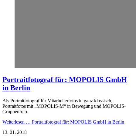
Portraitfotograf für: MOPOLIS GmbH
in Berlin
Als Portraitfotograf für Mitarbeiterfotos in ganz klassisch,
Portraitfotos mit „MOPOLIS-M“ in Bewegung und MOPOLIS-
Gruppenfoto.
Weiterlesen …
Portraitfotograf für: MOPOLIS GmbH in Berlin
13.
01.
2018