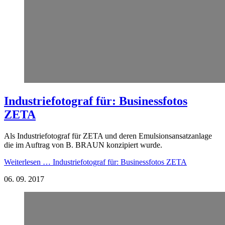
Industriefotograf für: Businessfotos
ZETA
Als Industriefotograf für ZETA und deren Emulsionsansatzanlage
die im Auftrag von B. BRAUN konzipiert wurde.
Weiterlesen …
Industriefotograf für: Businessfotos ZETA
06.
09.
2017