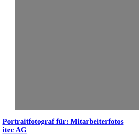
Portraitfotograf für: Mitarbeiterfotos
itec AG