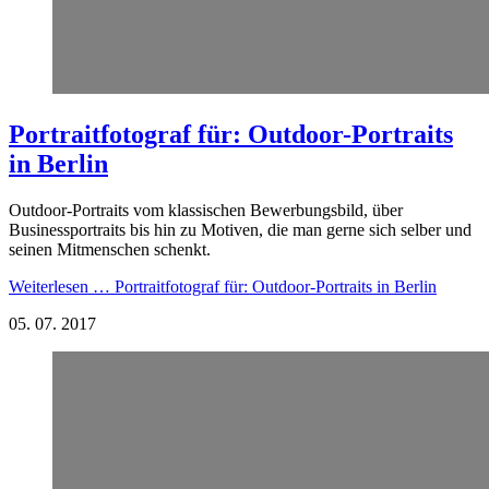
Portraitfotograf für: Outdoor-Portraits
in Berlin
Outdoor-Portraits vom klassischen Bewerbungsbild, über
Businessportraits bis hin zu Motiven, die man gerne sich selber und
seinen Mitmenschen schenkt.
Weiterlesen …
Portraitfotograf für: Outdoor-Portraits in Berlin
05.
07.
2017