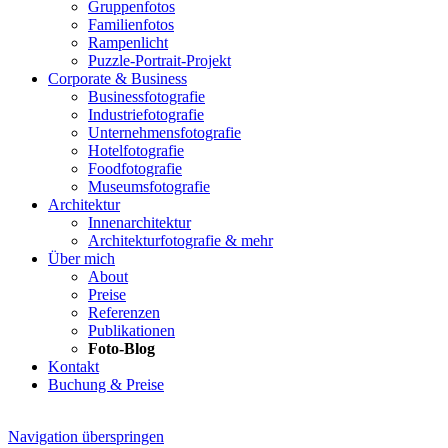
Gruppenfotos
Familienfotos
Rampenlicht
Puzzle-Portrait-Projekt
Corporate & Business
Businessfotografie
Industriefotografie
Unternehmensfotografie
Hotelfotografie
Foodfotografie
Museumsfotografie
Architektur
Innenarchitektur
Architekturfotografie & mehr
Über mich
About
Preise
Referenzen
Publikationen
Foto-Blog
Kontakt
Buchung & Preise
Navigation überspringen