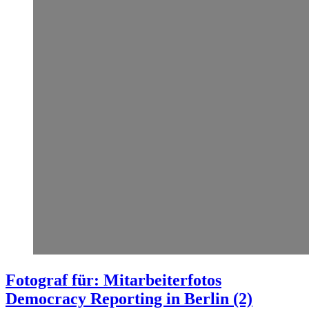
Fotograf für: Mitarbeiterfotos
Democracy Reporting in Berlin (2)