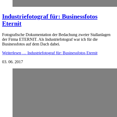
Industriefotograf für: Businessfotos
Eternit
Fotografische Dokumentation der Bedachung zweier Stallanlagen
der Firma ETERNIT. Als Industriefotograf war ich für die
Businessfotos auf dem Dach dabei.
Weiterlesen …
Industriefotograf für: Businessfotos Eternit
03.
06.
2017