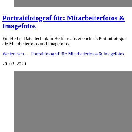
Portraitfotograf für: Mitarbeiterfotos &
Imagefotos
Für Herbst Datentechnik in Berlin realisierte ich als Portraitfotograf
die Mitarbeiterfotos und Imagefotos.
Weiterlesen …
Portraitfotograf für: Mitarbeiterfotos & Imagefotos
20.
03.
2020